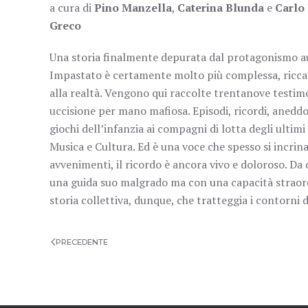
a cura di
Pino Manzella
,
Caterina Blunda
e
Carlo
Greco
Una storia finalmente depurata dal protagonismo aut
Impastato è certamente molto più complessa, ricca e
alla realtà. Vengono qui raccolte trentanove testimo
uccisione per mano mafiosa. Episodi, ricordi, aneddot
giochi dell’infanzia ai compagni di lotta degli ultim
Musica e Cultura. Ed è una voce che spesso si incrin
avvenimenti, il ricordo è ancora vivo e doloroso. Da 
una guida suo malgrado ma con una capacità straordi
storia collettiva, dunque, che tratteggia i contorni d
PRECEDENTE