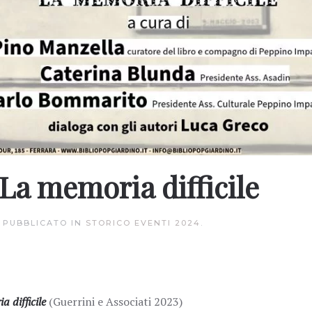
La memoria difficile
. PUBBLICATO IN
STORICO EVENTI 2024
.
 difficile
(Guerrini e Associati 2023)