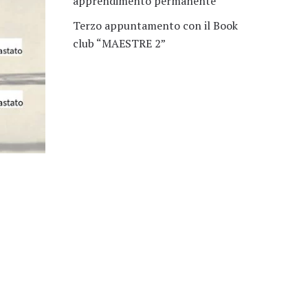
apprendimento permanente
Terzo appuntamento con il Book
club “MAESTRE 2”