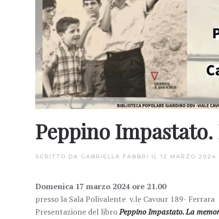
Peppino Impastato. 
SCRITTO DA
GABRIELLA FABBRI
IL
12 MARZO 2024
Domenica 17 marzo 2024 ore 21.00
presso la Sala Polivalente v.le Cavour 189- Ferrara
Presentazione del libro
Peppino Impastato. La memoria