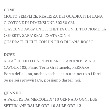
COME
MOLTO SEMPLICE, REALIZZA DEI QUADRATI DI LANA
O COTONE DI DIMENSIONE 50X50 CM.
CIASCUNO AVRA’ UN ETICHETTA CON IL TUO NOME. LA
COPERTA SARA’ REALIZZATA CON 4
QUADRATI CUCITI CON UN FILO DI LANA ROSSO.
DOVE
ALLA “BIBLIOTECA POPOLARE GIARDINO”, VIALE
CAVOUR 183, Piano Terra Grattacielo, FERRARA.
Porta della lana, anche vecchia, e un uncinetto o i ferri.
Se ne sei sprovvista/o, possiamo darteli noi.
QUANDO
A PARTIRE DA MERCOLEDI’ 10 GENNAIO OGNI DUE
SETTIMANE
DALLE ORE 10 ALLE ORE 12