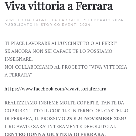
Viva vittoria a Ferrara
SCRITTO DA
GABRIELLA FABBRI
IL
19 FEBBRAIO 2024
.
PUBBLICATO IN
STORICO EVENTI 2024
.
TI PIACE LAVORARE ALL’UNCINETTO O AI FERRI?
SE ANCORA NON SEI CAPACE TE LO POSSIAMO
INSEGNARE.
NOI COLLABORIAMO AL PROGETTO “VIVA VITTORIA
A FERRARA”
https://www.facebook.com/vivavittoriaferrara
REALIZZIAMO INSIEME MOLTE COPERTE, TANTE DA
COPRIRE TUTTO IL CORTILE INTERNO DEL CASTELLO
DI FERRARA, IL PROSSIMO
23 E 24 NOVEMBRE 2024!
L RICAVATO SARA’ INTERAMENTE DEVOLUTO AL
CENTRO DONNA GIUSTIZIA DI FERRARA.