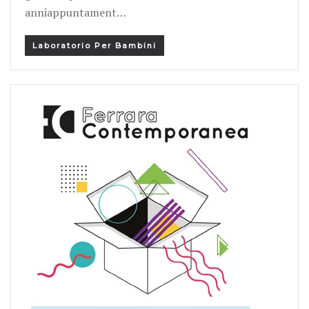
anniappuntament…
Laboratorio Per Bambini