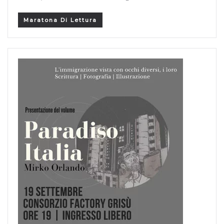
Maratona Di Lettura