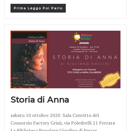
Prima Leggo Poi Parlo
Storia di Anna
sabato 10 ottobre 2020 Sala Convitto del
Consorzio Factory Grisù, via Poledrelli 21 Ferrara
La Biblioteca Popolare Giardino di Ferrar…