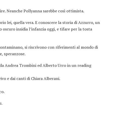
dire. Neanche Pollyanna sarebbe così ottimista.
io lei, quella vera. E conoscere la storia di Azzurro, un
oscuro insidia l’infanzia oggi, e tifare per la tosta
 contaminano, si riscrivono con riferimenti al mondo di
re, speranzose.
 da Andrea Trombini ed Alberto Urro in un reading
o e dai canti di Chiara Alberani.
co.
a.