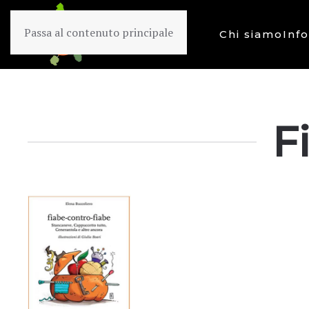
Passa al contenuto principale
Chi siamo
Inf
F