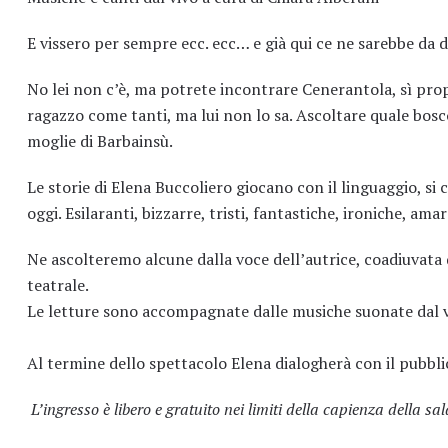
E vissero per sempre ecc. ecc… e già qui ce ne sarebbe da 
No lei non c’è, ma potrete incontrare Cenerantola, sì propr
ragazzo come tanti, ma lui non lo sa. Ascoltare quale bosco 
moglie di Barbainsù.
Le storie di Elena Buccoliero giocano con il linguaggio, si
oggi. Esilaranti, bizzarre, tristi, fantastiche, ironiche, ama
Ne ascolteremo alcune dalla voce dell’autrice, coadiuvata
teatrale.
Le letture sono accompagnate dalle musiche suonate dal viv
Al termine dello spettacolo Elena dialogherà con il pubbli
L’ingresso è libero e gratuito nei limiti della capienza della sal