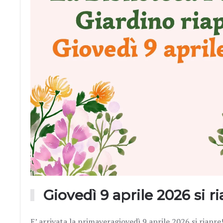
Giovedì 9 aprile 2026 si ri
E’ arrivata la primaveragiovedì 9 aprile 2026 si riapre!