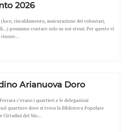
nto 2026
 (luce, riscaldamento, assicurazione dei volontari,
rali…) possiamo contare solo su noi stessi. Per questo vi
a rinnov…
dino Arianuova Doro
rrara c’erano i quartieri e le delegazioni
sul quartiere dove si trova la Biblioteca Popolare
ne Cittadini del Mo…