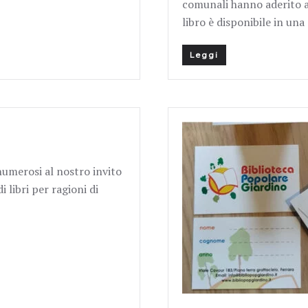
comunali hanno aderito al
libro è disponibile in una
Leggi
numerosi al nostro invito
 libri per ragioni di