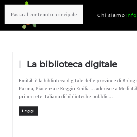
Passa al contenuto principale
Chi siamo
Inf
La biblioteca digitale
EmiLib è la biblioteca digitale delle province di Bolo
Parma, Piacenza e Reggio Emilia … aderisce a MediaL
prima rete italiana di biblioteche pubblic…
Leggi