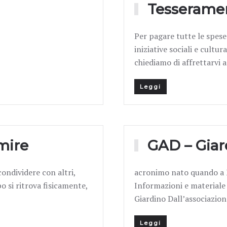
Tesserame
Per pagare tutte le spese
iniziative sociali e cultu
chiediamo di affrettarvi 
Leggi
mire
GAD – Giar
ondividere con altri,
acronimo nato quando a Fe
o si ritrova fisicamente,
Informazioni e materiale 
Giardino Dall’associazio
Leggi