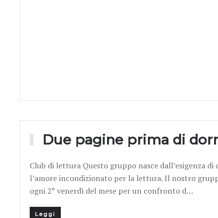
Due pagine prima di dor
Club di lettura Questo gruppo nasce dall’esigenza di c
l’amore incondizionato per la lettura. Il nostro grupp
ogni 2° venerdì del mese per un confronto d…
Leggi