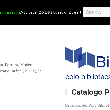
ormazioni
Attività 2026
Storico Eventi
gna, Ferrara, Modena,
ibraryOnLine (MLOL), la
Catalogo P
Catalogo del Polo Bibliot