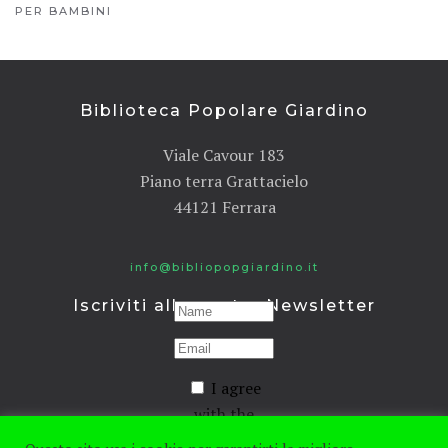
PER BAMBINI
Biblioteca Popolare Giardino
Viale Cavour 183
Piano terra Grattacielo
44121 Ferrara
info@bibliopopgiardino.it
Iscriviti alla nostra Newsletter
I agree
with the
Privacy