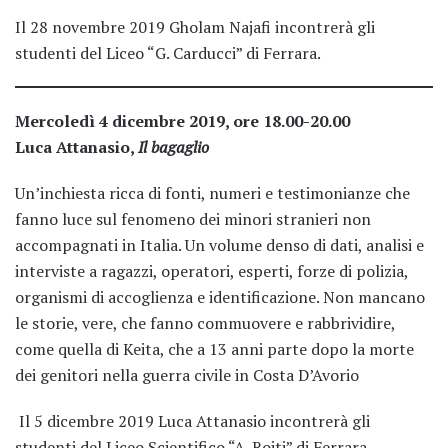
Il 28 novembre 2019 Gholam Najafi incontrerà gli
studenti del Liceo “G. Carducci” di Ferrara.
Mercoledì 4 dicembre 2019, ore 18.00-20.00
Luca Attanasio,
Il bagaglio
Un’inchiesta ricca di fonti, numeri e testimonianze che
fanno luce sul fenomeno dei minori stranieri non
accompagnati in Italia. Un volume denso di dati, analisi e
interviste a ragazzi, operatori, esperti, forze di polizia,
organismi di accoglienza e identificazione. Non mancano
le storie, vere, che fanno commuovere e rabbrividire,
come quella di Keita, che a 13 anni parte dopo la morte
dei genitori nella guerra civile in Costa D’Avorio
Il 5 dicembre 2019 Luca Attanasio incontrerà gli
studenti del Liceo Scientifico “A. Roiti” di Ferrara.