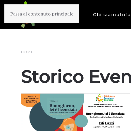
Passa al contenuto principale
Chi siamo
Inf
HOME
Storico Even