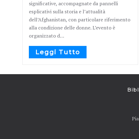
significative, accompagnate da pannelli
esplicativi sulla storia e l’attualità
dell’Afghanistan, con particolare riferimento
alla condizione delle donne. L’evento è
organizzato d…
Leggi Tutto
Bib
Pia