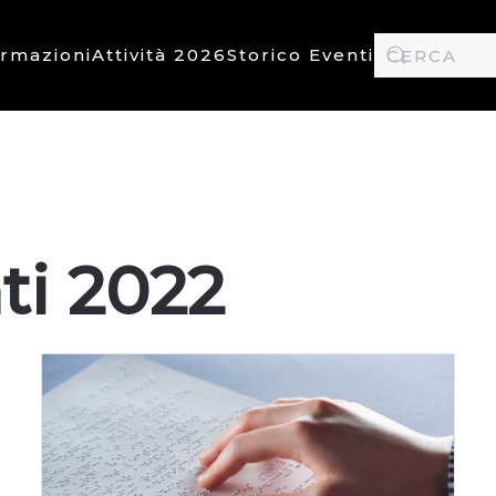
ormazioni
Attività 2026
Storico Eventi
ti 2022