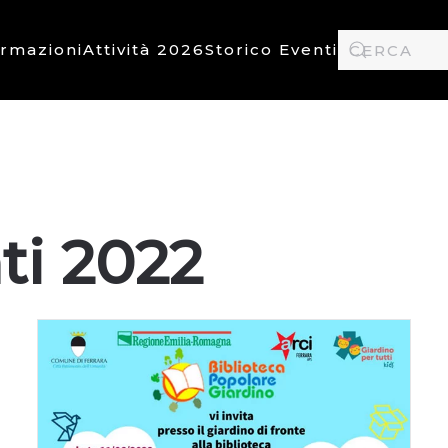
ormazioni
Attività 2026
Storico Eventi
ti 2022