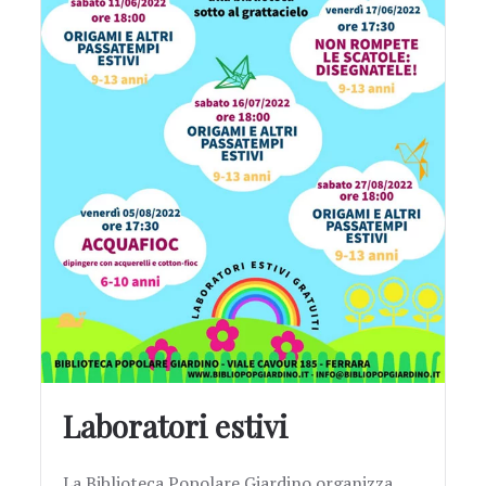
Laboratori estivi
La Biblioteca Popolare Giardino organizza