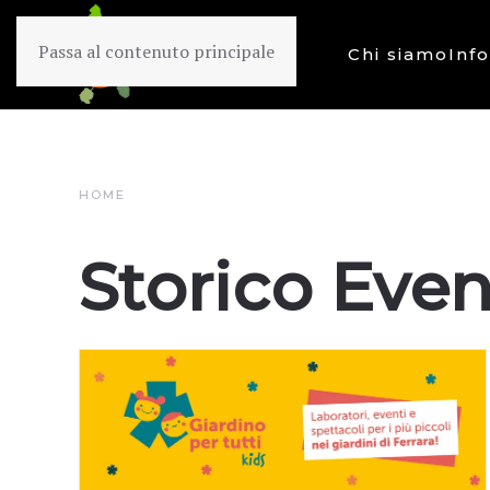
Passa al contenuto principale
Chi siamo
Inf
HOME
Storico Even