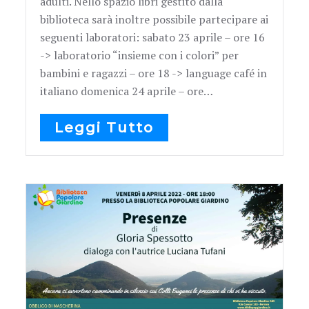
adulti. Nello spazio libri gestito dalla
biblioteca sarà inoltre possibile partecipare ai
seguenti laboratori: sabato 23 aprile – ore 16
-> laboratorio “insieme con i colori” per
bambini e ragazzi – ore 18 -> language café in
italiano domenica 24 aprile – ore…
Leggi Tutto