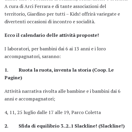
A cura di Arci Ferrara e di tante associazioni del
territorio, Giardino per tutti – Kids! offrirà variegate e
divertenti occasioni di incontro e socialità.
Ecco il calendario delle attività proposte!
I laboratori, per bambini dai 6 ai 13 anni e i loro
accompagnatori, saranno:
1. Ruota la ruota, inventa la storia (Coop. Le
Pagine)
Attività narrativa rivolta alle bambine e i bambini dai 6
anni e accompagnatori;
4, 11, 25 luglio dalle 17 alle 19, Parco Coletta
2. Sfida di equilibrio 3..2..1 Slackline! (Slackline!)