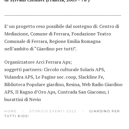
__________________________________________________________
E’ un progetto reso possibile dal sostegno di: Centro di
Mediazione, Comune di Ferrara, Fondazione Teatro
Comunale di Ferrara, Regione Emilia Romagna
nell’ambito di “Giardino per tutti”.
Organizzatore Arci Ferrara Aps;
soggetti partners: Circolo culturale Solaris APS,
Vulandra APS, Le Pagine soc. coop, Slackline Fe,
Biblioteca Popolare giardino, Resina, Web Radio Giardino
APS, Il Ragno d’Oro Aps, Contrada San Giacomo, i
burattini di Nevio
HOME
STORICO EVENTI 2022
GIARDINO PER
TUTTI KIDS!