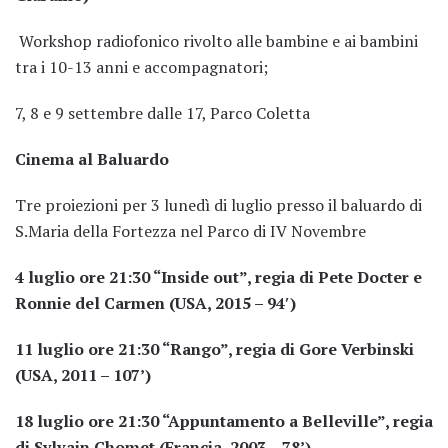
Workshop radiofonico rivolto alle bambine e ai bambini
tra i 10-13 anni e accompagnatori;
7, 8 e 9 settembre dalle 17, Parco Coletta
Cinema al Baluardo
Tre proiezioni per 3 lunedì di luglio presso il baluardo di
S.Maria della Fortezza nel Parco di IV Novembre
4 luglio ore 21:30 “Inside out”, regia di Pete Docter e
Ronnie del Carmen (USA, 2015 – 94′)
11 luglio ore 21:30 “Rango”, regia di Gore Verbinski
(USA, 2011 – 107’)
18 luglio ore 21:30 “Appuntamento a Belleville”, regia
di Sylvain Chomet (Francia, 2003 – 78’)