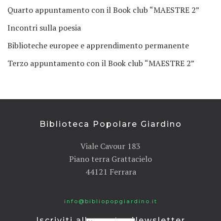
Quarto appuntamento con il Book club “MAESTRE 2”
Incontri sulla poesia
Biblioteche europee e apprendimento permanente
Terzo appuntamento con il Book club “MAESTRE 2”
Biblioteca Popolare Giardino
Viale Cavour 183
Piano terra Grattacielo
44121 Ferrara
info@bibliopopgiardino.it
Iscriviti alla nostra Newsletter