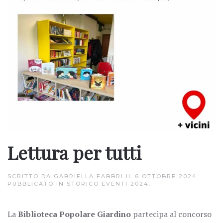
Lettura per tutti
SCRITTO DA
GABRIELLA FABBRI
IL
6 OTTOBRE 2024
.
PUBBLICATO IN
STORICO EVENTI 2024
.
La
Biblioteca Popolare Giardino
partecipa al concorso