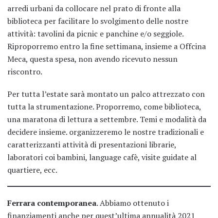
arredi urbani da collocare nel prato di fronte alla
biblioteca per facilitare lo svolgimento delle nostre
attività: tavolini da picnic e panchine e/o seggiole.
Riproporremo entro la fine settimana, insieme a Offcina
Meca, questa spesa, non avendo ricevuto nessun
riscontro.
Per tutta l’estate sarà montato un palco attrezzato con
tutta la strumentazione. Proporremo, come biblioteca,
una maratona di lettura a settembre. Temi e modalità da
decidere insieme. organizzeremo le nostre tradizionali e
caratterizzanti attività di presentazioni librarie,
laboratori coi bambini, language cafè, visite guidate al
quartiere, ecc.
Ferrara contemporanea
. Abbiamo ottenuto i
finanziamenti anche per quest’ultima annualità 2021