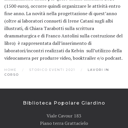
(1500 euro), occorre quindi organizzare le attività entro
fine anno. La novità nella progettazione di quest’anno
(oltre ai laboratori consueti di Irene Catani sugli albi
illustrati, di Chiara Tarabotti sulla scrittura
drammaturgica e di Franco Antolini sulla costruzione del
libro) è rappresentata dall’inserimento di
laboratori/incontri realizzati da Kelvin sull’utilizzo della
videocamera per produrre video, booktrailer e/o podcast.
HOME
STORICO EVENTI 2021
LAVORI IN
CORSO
Biblioteca Popolare Giardino
Viale Cavour 183
Piano terra Grattacielo