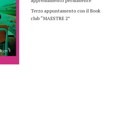
apprendimento permanente
Terzo appuntamento con il Book
club “MAESTRE 2”