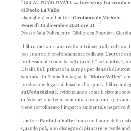
“
GLI AUTOMOTIVATI. La love story fra scuola e
di
Paolo La Valle
dialogherà con l’autore
Girolamo de Michele
Venerdì 13 dicembre 2024 ore 21
Presso Sala Polivalente -Biblioteca Popolare Giardin
Il libro racconta una realtà intrinseca alla cultura i
per i motori è profondamente radicata. L’autore espl
professionale come la cultura dell’ “automotive”, no
L’Italia ha il primato in Europa per densità di autom
sanitarie. In Emilia Romagna, la
“
Motor Valley”
con
produzione legata al lusso e allo sport. Il libro inda
sull’educazion
e
,
evidenziando come il sistema scol
un’educazione tecnica mirata a preparare i giovani 
viene sottolineato l’impatto ambientale negativo di 
L’autore
Paolo La Valle
è nato nell’anno della dist
Quando può, non disdegna di piantare le tende anch