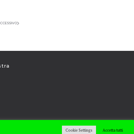
CCESSIVO
stra
Cookie Settings
Accetta tutti