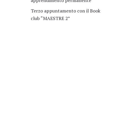
apprendimento permanente
Terzo appuntamento con il Book
club “MAESTRE 2”