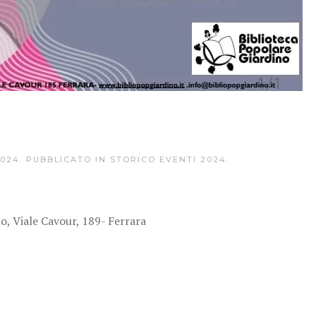
2024
. PUBBLICATO IN
STORICO EVENTI 2024
.
o, Viale Cavour, 189- Ferrara