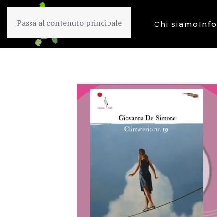
Passa al contenuto principale
Chi siamo
Inf