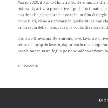
Marzo 2020, il Primo Ministro Conte annuncia che l’I
ristoranti, attività produttive. I pochi fortunati che
mattina che gli sembra di essere in un film di Sergio
come tutti, viene a ritrovarsi in quella situazione 
primi segni della menopausa, la voglia di separarsi 
L’autrice
Giovanna De Simone
, vive, lavora e scriv
senso del proprio lavoro, dapprima in una cooperati
parole messe su un foglio possano addomesticare la b
PRECEDENTE
Bib