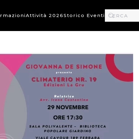
ormazioni
Attività 2026
Storico Eventi