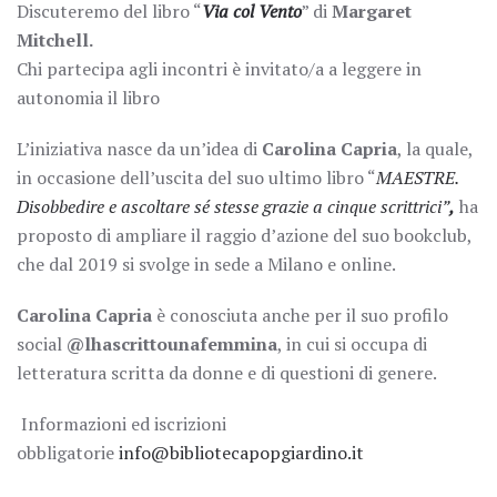
Discuteremo del libro “
Via col Vento
” di
Margaret
Mitchell.
Chi partecipa agli incontri è invitato/a a leggere in
autonomia il libro
L’iniziativa nasce da un’idea di
Carolina Capria
, la quale,
in occasione dell’uscita del suo ultimo libro “
MAESTRE.
Disobbedire e ascoltare sé stesse grazie a cinque scrittrici”
,
ha
proposto di ampliare il raggio d’azione del suo bookclub,
che dal 2019 si svolge in sede a Milano e online.
Carolina Capria
è conosciuta anche per il suo profilo
social
@lhascrittounafemmina
, in cui si occupa di
letteratura scritta da donne e di questioni di genere.
Informazioni ed iscrizioni
obbligatorie
info@bibliotecapopgiardino.it