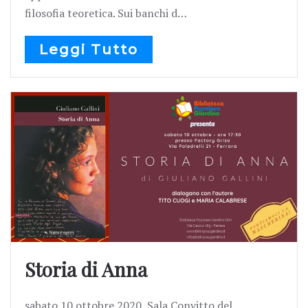
filosofia teoretica. Sui banchi d…
Leggi Tutto
Storia di Anna
sabato 10 ottobre 2020 Sala Convitto del