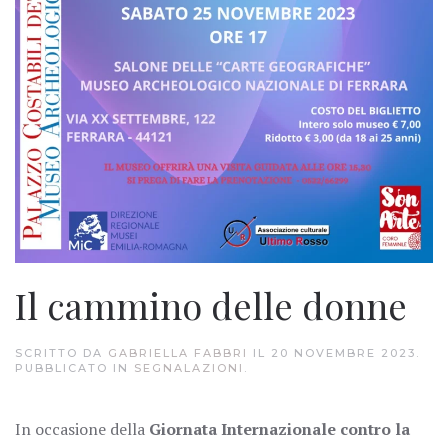
Il cammino delle donne
SCRITTO DA
GABRIELLA FABBRI
IL
20 NOVEMBRE 2023
.
PUBBLICATO IN
SEGNALAZIONI
.
In occasione della
Giornata Internazionale contro la