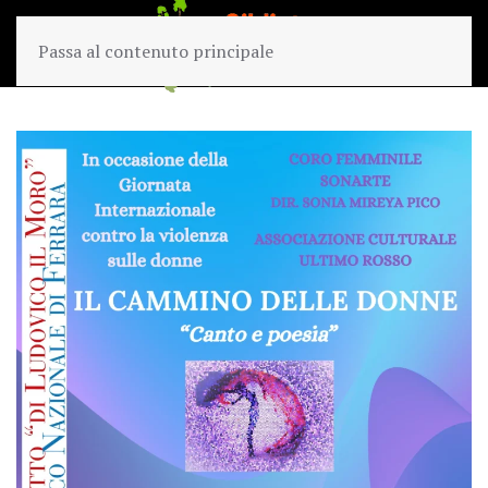
Passa al contenuto principale