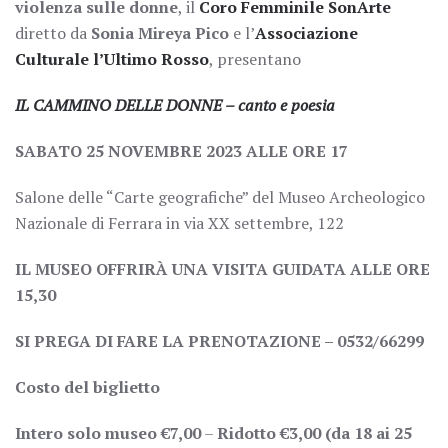
violenza sulle donne
, il
Coro Femminile SonArte
diretto da
Sonia Mireya Pico
e l’
Associazione
Culturale l’Ultimo Rosso
, presentano
IL CAMMINO DELLE DONNE – canto e poesia
SABATO 25 NOVEMBRE 2023 ALLE ORE 17
Salone delle “Carte geografiche” del Museo Archeologico
Nazionale di Ferrara in via XX settembre, 122
IL MUSEO OFFRIRÀ UNA VISITA GUIDATA ALLE ORE
15,30
SI PREGA DI FARE LA PRENOTAZIONE – 0532/66299
Costo del biglietto
Intero solo museo €7,00
–
Ridotto €3,00 (da 18 ai 25