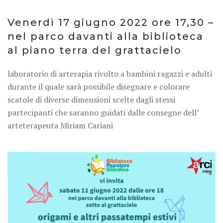
ROMP
LE
Venerdì 17 giugno 2022 ore 17,30 –
SCATO
DISEG
nel parco davanti alla biblioteca
al piano terra del grattacielo
laboratorio di arterapia rivolto a bambini ragazzi e adulti
durante il quale sarà possibile disegnare e colorare
scatole di diverse dimensioni scelte dagli stessi
partecipanti che saranno guidati dalle consegne dell’
arteterapeuta Miriam Cariani