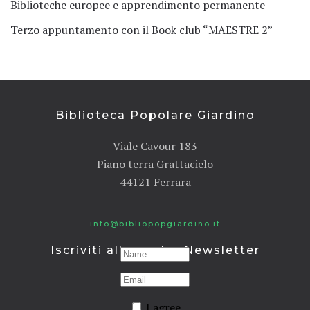
Biblioteche europee e apprendimento permanente
Terzo appuntamento con il Book club “MAESTRE 2”
Biblioteca Popolare Giardino
Viale Cavour 183
Piano terra Grattacielo
44121 Ferrara
info@bibliopopgiardino.it
Iscriviti alla nostra Newsletter
I agree