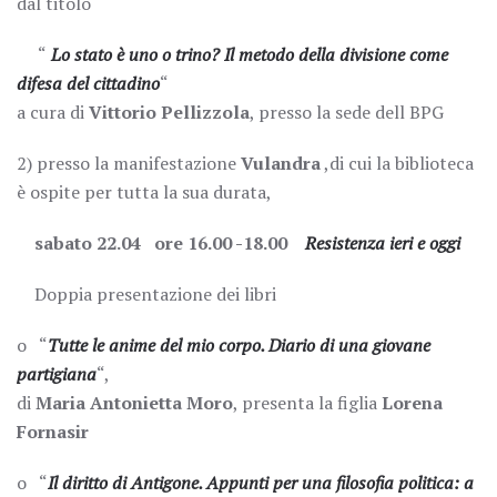
dal titolo
“
Lo stato è uno o trino? Il metodo della divisione come
difesa del cittadino
“
a cura di
Vittorio Pellizzola
, presso la sede dell BPG
2) presso la manifestazione
Vulandra
,di cui la biblioteca
è ospite per tutta la sua durata,
sabato 22.04
ore 16.00 -18.00
Resistenza ieri e oggi
Doppia presentazione dei libri
o “
Tutte le anime del mio corpo. Diario di una giovane
partigiana
“,
di
Maria Antonietta Moro
, presenta la figlia
Lorena
Fornasir
o “
Il diritto di Antigone. Appunti per una filosofia politica: a