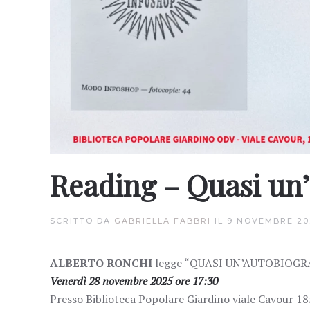
Reading – Quasi un’
SCRITTO DA
GABRIELLA FABBRI
IL
9 NOVEMBRE 20
ALBERTO RONCHI
legge “QUASI UN’AUTOBIOGRAFI
Venerdì 28 novembre 2025 ore 17:30
Presso Biblioteca Popolare Giardino viale Cavour 185