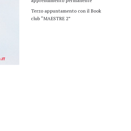
apprendimento permanente
Terzo appuntamento con il Book
club “MAESTRE 2”