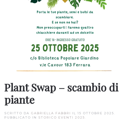
Plant Swap – scambio di
piante
SCRITTO DA
GABRIELLA FABBRI
IL
15 OTTOBRE 2025
.
PUBBLICATO IN
STORICO EVENTI 2025
.