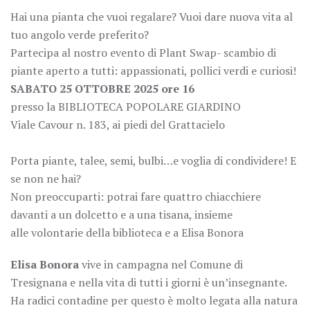
Hai una pianta che vuoi regalare? Vuoi dare nuova vita al
tuo angolo verde preferito?
Partecipa al nostro evento di Plant Swap- scambio di
piante aperto a tutti: appassionati, pollici verdi e curiosi!
SABATO 25 OTTOBRE 2025 ore 16
presso la BIBLIOTECA POPOLARE GIARDINO
Viale Cavour n. 183, ai piedi del Grattacielo
Porta piante, talee, semi, bulbi…e voglia di condividere! E
se non ne hai?
Non preoccuparti: potrai fare quattro chiacchiere
davanti a un dolcetto e a una tisana, insieme
alle volontarie della biblioteca e a Elisa Bonora
Elisa Bonora
vive in campagna nel Comune di
Tresignana e nella vita di tutti i giorni è un’insegnante.
Ha radici contadine per questo è molto legata alla natura