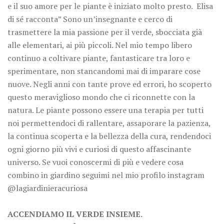
e il suo amore per le piante è iniziato molto presto. Elisa
di sé racconta” Sono un’insegnante e cerco di
trasmettere la mia passione per il verde, sbocciata già
alle elementari, ai più piccoli. Nel mio tempo libero
continuo a coltivare piante, fantasticare tra loro e
sperimentare, non stancandomi mai di imparare cose
nuove. Negli anni con tante prove ed errori, ho scoperto
questo meraviglioso mondo che ci riconnette con la
natura. Le piante possono essere una terapia per tutti
noi permettendoci di rallentare, assaporare la pazienza,
la continua scoperta e la bellezza della cura, rendendoci
ogni giorno più vivi e curiosi di questo affascinante
universo. Se vuoi conoscermi di più e vedere cosa
combino in giardino seguimi nel mio profilo instagram
@lagiardinieracuriosa
ACCENDIAMO IL VERDE INSIEME.