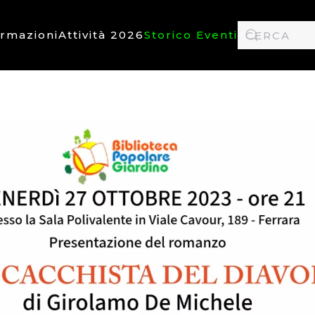
ormazioni
Attività 2026
Storico Eventi