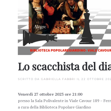
Lo scacchista del di
SCRITTO DA
GABRIELLA FABBRI
IL
22 OTTOBRE 20
Venerdì 27 ottobre 2023 ore 21:00
presso la Sala Polivalente in Viale Cavour 189 – Fer
a cura della Biblioteca Popolare Giardino