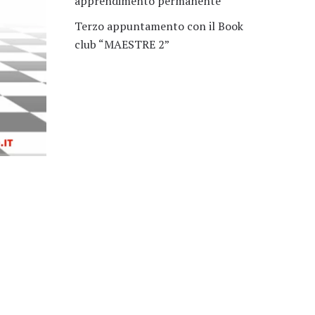
apprendimento permanente
Terzo appuntamento con il Book
club “MAESTRE 2”