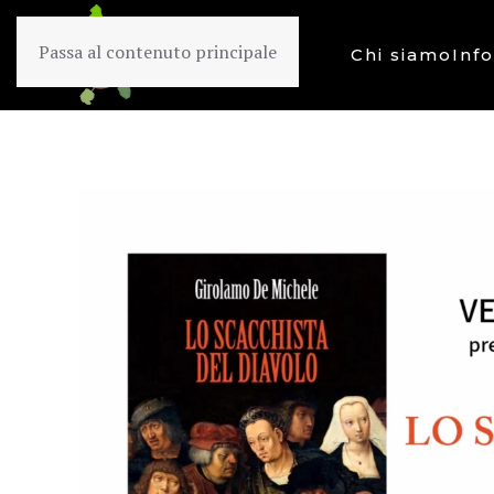
Passa al contenuto principale
Chi siamo
Inf