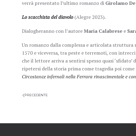
verrà presentato l’ultimo romanzo di
Girolamo De
Lo scacchista del diavolo
(Alegre 2023).
Dialogheranno con l’autore
Maria Calabrese
e
Sar
Un romanzo dalla complessa e articolata struttura na
1570 e viceversa, tra peste e terremoti, con intrecci 
che il lettore arriva a sentirsi spesso quasi ‘sfidato’ 
ripetersi della storia prima come tragedia poi come f
Circostanze infernali nella Ferrara rinascimentale e c
PRECEDENTE