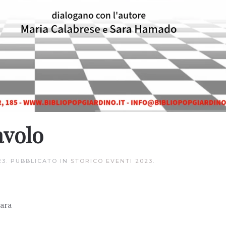
avolo
23
. PUBBLICATO IN
STORICO EVENTI 2023
.
rara