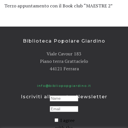
Terzo appuntamento con il Book club “MAESTRE 2”
Biblioteca Popolare Giardino
Viale Cavour 183
Piano terra Grattacielo
44121 Ferrara
info@bibliopopgiardino.it
Iscriviti alla nostra Newsletter
I agree
with the