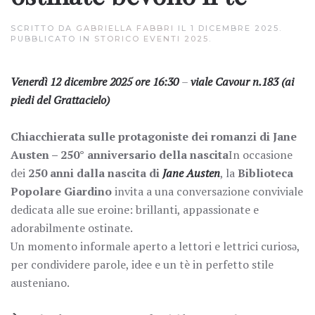
SCRITTO DA
GABRIELLA FABBRI
IL
1 DICEMBRE 2025
.
PUBBLICATO IN
STORICO EVENTI 2025
.
Venerdì 12 dicembre 2025 ore 16:30
–
viale Cavour n.183 (ai
piedi del Grattacielo)
Chiacchierata sulle protagoniste dei romanzi di Jane
Austen – 250° anniversario della nascita
In occasione
dei
250 anni dalla nascita di
Jane Austen
, la
Biblioteca
Popolare Giardino
invita a una conversazione conviviale
dedicata alle sue eroine: brillanti, appassionate e
adorabilmente ostinate.
Un momento informale aperto a lettori e lettrici curiosə,
per condividere parole, idee e un tè in perfetto stile
austeniano.