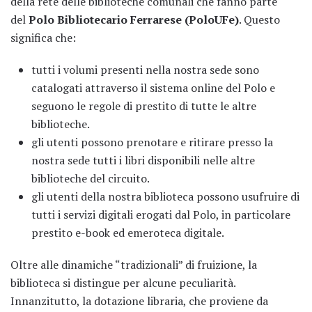
della rete delle biblioteche comunali che fanno parte
del
Polo Bibliotecario Ferrarese (PoloUFe)
. Questo
significa che:
tutti i volumi presenti nella nostra sede sono
catalogati attraverso il sistema online del Polo e
seguono le regole di prestito di tutte le altre
biblioteche.
gli utenti possono prenotare e ritirare presso la
nostra sede tutti i libri disponibili nelle altre
biblioteche del circuito.
gli utenti della nostra biblioteca possono usufruire di
tutti i servizi digitali erogati dal Polo, in particolare
prestito e-book ed emeroteca digitale.
Oltre alle dinamiche “tradizionali” di fruizione, la
biblioteca si distingue per alcune peculiarità.
Innanzitutto, la dotazione libraria, che proviene da