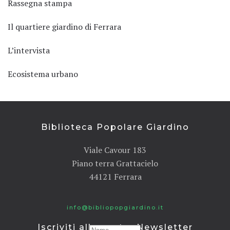
Rassegna stampa
Il quartiere giardino di Ferrara
L’intervista
Ecosistema urbano
Biblioteca Popolare Giardino
Viale Cavour 183
Piano terra Grattacielo
44121 Ferrara
info@bibliopopgiardino.it
Iscriviti alla nostra Newsletter