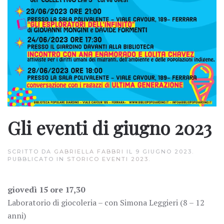
Gli eventi di giugno 2023
SCRITTO DA
GABRIELLA FABBRI
IL
9 GIUGNO 2023
.
PUBBLICATO IN
STORICO EVENTI 2023
.
giovedì 15 ore 17,30
Laboratorio di giocoleria – con Simona Leggieri (8 – 12
anni)