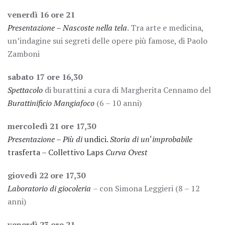
venerdì 16 ore 21
Presentazione – Nascoste nella tela
. Tra arte e medicina,
un’indagine sui segreti delle opere più famose, di Paolo
Zamboni
sabato 17 ore 16,30
Spettacolo
di burattini a cura di Margherita Cennamo del
Burattinificio Mangiafoco
(6 – 10 anni)
mercoledì 21 ore 17,30
Presentazione – Più di
undici.
Storia di un
‘
improbabile
trasferta – Collettivo Laps
Curva Ovest
giovedì 22 ore 17,30
Laboratorio di giocoleria
– con Simona Leggieri (8 – 12
anni)
venerdì 23 ore 21