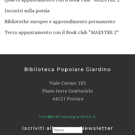
Incontri sulla poesia
Biblioteche europee e apprendimento permanente
Terzo appuntamento con il Book club “MAESTRE 2”
Biblioteca Popolare Giardino
Viale Cavour 183
Piano terra Grattacielo
44121 Ferrara
info@bibliopopgiardino.it
Iscriviti alla nostra Newsletter