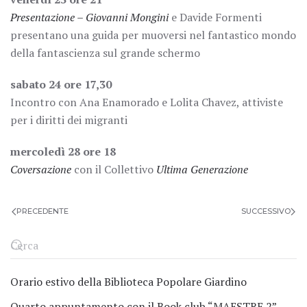
Presentazione – Giovanni Mongini
e Davide Formenti
presentano una guida per muoversi nel fantastico mondo
della fantascienza sul grande schermo
sabato 24 ore 17,30
Incontro con Ana Enamorado e Lolita Chavez, attiviste
per i diritti dei migranti
mercoledì 28 ore 18
Coversazione
con il Collettivo
Ultima Generazione
PRECEDENTE
SUCCESSIVO
Orario estivo della Biblioteca Popolare Giardino
Quarto appuntamento con il Book club “MAESTRE 2”