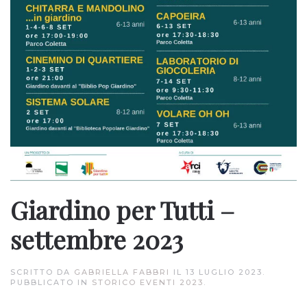
Giardino per Tutti –
settembre 2023
SCRITTO DA
GABRIELLA FABBRI
IL
13 LUGLIO 2023
.
PUBBLICATO IN
STORICO EVENTI 2023
.