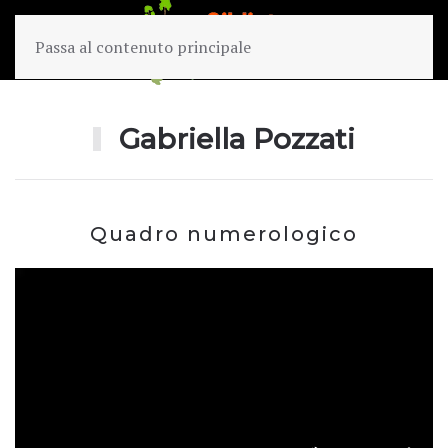
Passa al contenuto principale
Gabriella Pozzati
Quadro numerologico