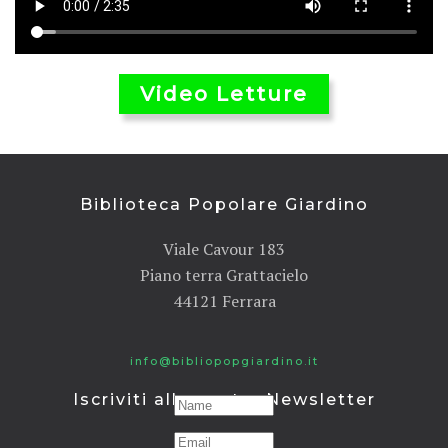
Video Letture
Biblioteca Popolare Giardino
Viale Cavour 183
Piano terra Grattacielo
44121 Ferrara
info@bibliopopgiardino.it
Iscriviti alla nostra Newsletter