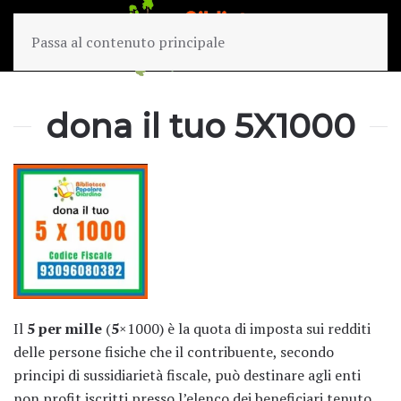
Passa al contenuto principale
dona il tuo 5X1000
Il
5 per mille
(
5
×1000) è la quota di imposta sui redditi
delle persone fisiche che il contribuente, secondo
principi di sussidiarietà fiscale, può destinare agli enti
non profit iscritti presso l’elenco dei beneficiari tenuto