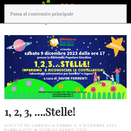
Passa al contenuto principale
1, 2, 3, ….Stelle!
SCRITTO DA
GABRIELLA FABBRI
IL
5 DICEMBRE 2023
.
PUBBLICATO IN
STORICO EVENTI 2023
.